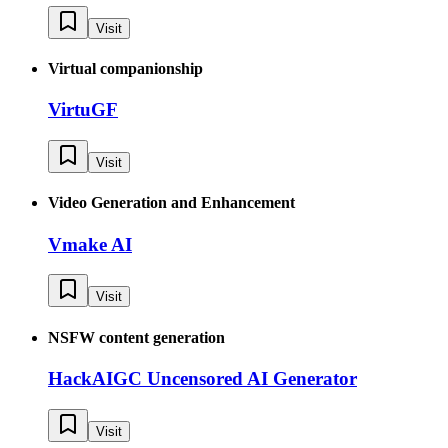
Visit
Virtual companionship
VirtuGF
Visit
Video Generation and Enhancement
Vmake AI
Visit
NSFW content generation
HackAIGC Uncensored AI Generator
Visit