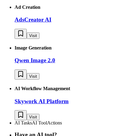
Ad Creation
AdsCreator AI
Visit
Image Generation
Qwen Image 2.0
Visit
AI Workflow Management
Skywork AI Platform
Visit
AI Tasks
AI Tool
Actions
Have an AI tool?