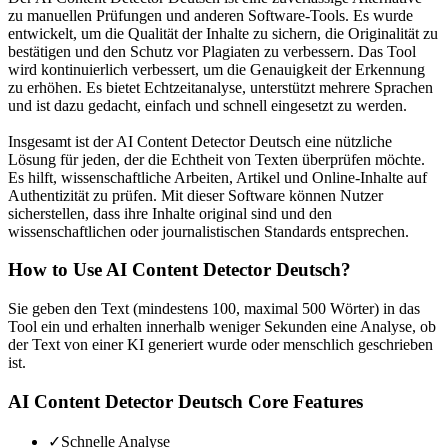
zu manuellen Prüfungen und anderen Software-Tools. Es wurde
entwickelt, um die Qualität der Inhalte zu sichern, die Originalität zu
bestätigen und den Schutz vor Plagiaten zu verbessern. Das Tool
wird kontinuierlich verbessert, um die Genauigkeit der Erkennung
zu erhöhen. Es bietet Echtzeitanalyse, unterstützt mehrere Sprachen
und ist dazu gedacht, einfach und schnell eingesetzt zu werden.
Insgesamt ist der AI Content Detector Deutsch eine nützliche
Lösung für jeden, der die Echtheit von Texten überprüfen möchte.
Es hilft, wissenschaftliche Arbeiten, Artikel und Online-Inhalte auf
Authentizität zu prüfen. Mit dieser Software können Nutzer
sicherstellen, dass ihre Inhalte original sind und den
wissenschaftlichen oder journalistischen Standards entsprechen.
How to Use
AI Content Detector Deutsch
?
Sie geben den Text (mindestens 100, maximal 500 Wörter) in das
Tool ein und erhalten innerhalb weniger Sekunden eine Analyse, ob
der Text von einer KI generiert wurde oder menschlich geschrieben
ist.
AI Content Detector Deutsch
Core Features
✓
Schnelle Analyse