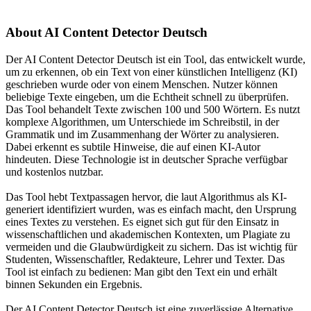
About
AI Content Detector Deutsch
Der AI Content Detector Deutsch ist ein Tool, das entwickelt wurde,
um zu erkennen, ob ein Text von einer künstlichen Intelligenz (KI)
geschrieben wurde oder von einem Menschen. Nutzer können
beliebige Texte eingeben, um die Echtheit schnell zu überprüfen.
Das Tool behandelt Texte zwischen 100 und 500 Wörtern. Es nutzt
komplexe Algorithmen, um Unterschiede im Schreibstil, in der
Grammatik und im Zusammenhang der Wörter zu analysieren.
Dabei erkennt es subtile Hinweise, die auf einen KI-Autor
hindeuten. Diese Technologie ist in deutscher Sprache verfügbar
und kostenlos nutzbar.
Das Tool hebt Textpassagen hervor, die laut Algorithmus als KI-
generiert identifiziert wurden, was es einfach macht, den Ursprung
eines Textes zu verstehen. Es eignet sich gut für den Einsatz in
wissenschaftlichen und akademischen Kontexten, um Plagiate zu
vermeiden und die Glaubwürdigkeit zu sichern. Das ist wichtig für
Studenten, Wissenschaftler, Redakteure, Lehrer und Texter. Das
Tool ist einfach zu bedienen: Man gibt den Text ein und erhält
binnen Sekunden ein Ergebnis.
Der AI Content Detector Deutsch ist eine zuverlässige Alternative