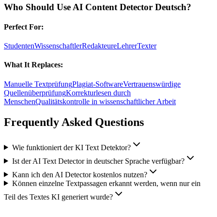
Who Should Use
AI Content Detector Deutsch
?
Perfect For:
Studenten
Wissenschaftler
Redakteure
Lehrer
Texter
What It Replaces:
Manuelle Textprüfung
Plagiat-Software
Vertrauenswürdige
Quellenüberprüfung
Korrekturlesen durch
Menschen
Qualitätskontrolle in wissenschaftlicher Arbeit
Frequently Asked Questions
Wie funktioniert der KI Text Detektor?
Ist der AI Text Detector in deutscher Sprache verfügbar?
Kann ich den AI Detector kostenlos nutzen?
Können einzelne Textpassagen erkannt werden, wenn nur ein
Teil des Textes KI generiert wurde?