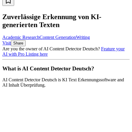
Zuverlässige Erkennung von KI-
generierten Texten
Academic Research
Content Generation
Writing
Visit
Share
Are you the owner of
AI Content Detector Deutsch
?
Feature your
AI with Pro Listing here
What is
AI Content Detector Deutsch
?
AI Content Detector Deutsch
is
KI Text Erkennungssoftware and
AI Inhalt Überprüfung
.